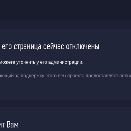
и его страница сейчас отключены
ожете уточнить у его администрации.
чающий за поддержку
этого веб-проекта
предоставляет полн
ит Вам