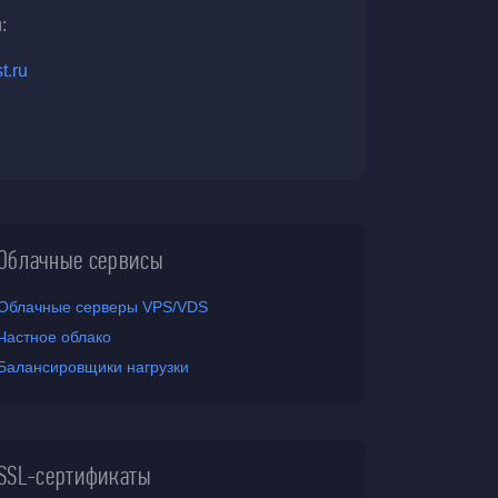
:
t.ru
Облачные сервисы
Облачные серверы VPS/VDS
Частное облако
Балансировщики нагрузки
SSL-сертификаты