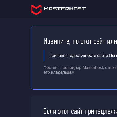
Извините, но этот сайт ил
Причины недоступности сайта Вы м
Хостинг-провайдер Masterhost, отве
его владельцам.
Если этот сайт принадлеж