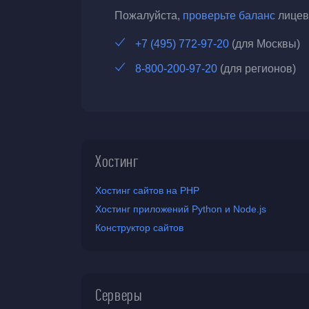
Пожалуйста,
проверьте баланс
лицево
+7 (495) 772-97-20
(для Москвы)
8-800-200-97-20
(для регионов)
Хостинг
Хостинг сайтов на PHP
Хостинг приложений Python и Node.js
Конструктор сайтов
Серверы